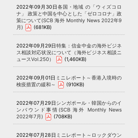
2022年09月30日
各国・地域 の「ウィズコロ
ナ」 政策と中国を中心とした「ゼロコロナ」政
策について(SCB 海外 Monthly News 2022年9
月)
(681KB)
2022年09月29日
特集：信金中金の海外ビジネ
ス相談対応状況について（海外ビジネス相談ニ
ュースVol.250）
(1,460KB)
2022年09月01日
ミニレポート～香港入境時の
検疫措置の緩和～
(910KB)
2022年07月29日
シンガポール・韓国からのイ
ンバウンド事情(SCB 海外 Monthly News
2022年7月)
(708KB)
2022年07月28日
ミニレポート～ロックダウン