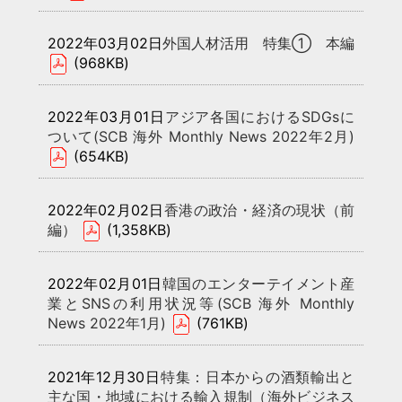
2022年03月02日
外国人材活用 特集① 本編
(968KB)
2022年03月01日
アジア各国におけるSDGsに
ついて(SCB 海外 Monthly News 2022年2月)
(654KB)
2022年02月02日
香港の政治・経済の現状（前
編）
(1,358KB)
2022年02月01日
韓国のエンターテイメント産
業とSNSの利用状況等(SCB 海外 Monthly
News 2022年1月)
(761KB)
2021年12月30日
特集：日本からの酒類輸出と
主な国・地域における輸入規制（海外ビジネス