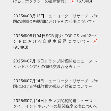
けるロボタクシーの最新情報）
(673KB)
2025年08月13日
ニューヨーク・リサーチ ～米
国の地域金融機関におけるAIの活用について～
2025年08月04日
SCB 海外 TOPICS vol.12~イ
ンドにおける自動車業界について~
(934KB)
2025年07月16日
トランプ関税関連ニュース ～
インドネシアとの関税交渉合意表明～
2025年07月14日
ニューヨーク・リサーチ ～米
国における特殊詐欺の現状と対策について～
2025年07月14日
トランプ関税関連ニュース ～
タイ、インドネシアへの新関税率公表について