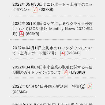
2022年05月30日
ミニレポート～上海市のロッ
クダウン～
(627KB)
2022年05月06日
ロシアによるウクライナ侵攻
について(SCB 海外 Monthly News 2022年4
月)
(801KB)
2022年04月11日
上海市のロックダウンについ
て（上海レポート第22号）
(628KB)
2022年04月04日
中小企業の取引に関する与信
期間のガイドラインについて
(1,196KB)
2022年04月04日
外国人材活用 特集②
(636KB)
2022年04月04日
外国人材の受入れ支援