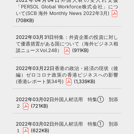
「PERSOL Global Workforce株式会社」につ
いて(SCB 海外 Monthly News 2022年3月)
(708KB)
2022年03月31日
特集：外資企業の投資に対し
て優遇措置がある国について（海外ビジネス相
談ニュースVol.248）
(911KB)
2022年03月22日
香港の政治・経済の現状（後
編）ゼロコロナ政策の香港ビジネスへの影響
(香港レポート第34号)
(1,339KB)
2022年03月02日
外国人材活用 特集① 別添
２
(721KB)
2022年03月02日
外国人材活用 特集① 別添
１
(622KB)