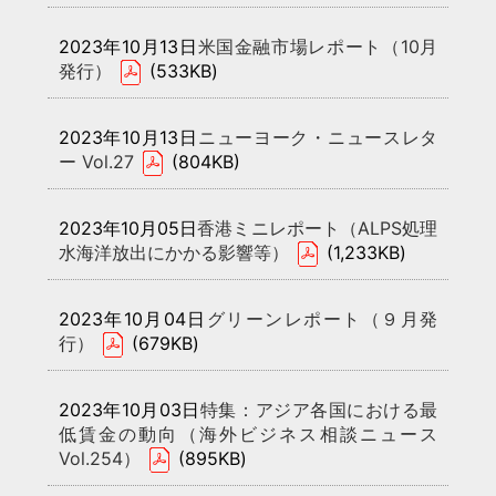
2023年10月13日
米国金融市場レポート（10月
発行）
(533KB)
2023年10月13日
ニューヨーク・ニュースレタ
ー Vol.27
(804KB)
2023年10月05日
香港ミニレポート（ALPS処理
水海洋放出にかかる影響等）
(1,233KB)
2023年10月04日
グリーンレポート（９月発
行）
(679KB)
2023年10月03日
特集：アジア各国における最
低賃金の動向（海外ビジネス相談ニュース
Vol.254）
(895KB)