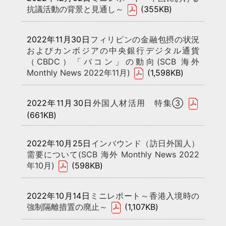
抗議活動の背景と見通し～
(355KB)
2022年11月30日
フィリピンの金融包摂の状況
およびカンボジアの中央銀行デジタル通貨
（CBDC）「バコン」の動向(SCB 海外
Monthly News 2022年11月)
(1,598KB)
2022年11月30日
外国人材活用 特集③
(661KB)
2022年10月25日
インバウンド（訪日外国人）
需要について(SCB 海外 Monthly News 2022
年10月)
(598KB)
2022年10月14日
ミニレポート～香港入境時の
強制隔離措置の廃止～
(1,107KB)