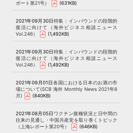
ポート第21号）
(631KB)
2021年09月30日
特集：インバウンドの段階的
復活に向けて（海外ビジネス相談ニュース
Vol.246）
(1,492KB)
2021年09月30日
特集：インバウンドの段階的
復活に向けて（海外ビジネス相談ニュース
Vol.246）
(1,492KB)
2021年09月01日
各国における日本のお酒の市
場について(SCB 海外 Monthly News 2021年8
月)
(840KB)
2021年08月05日
ワクチン接種状況と日中間の
往来の見通し・中国共産党を取り巻くトピック
（上海レポート第20号）
(646KB)