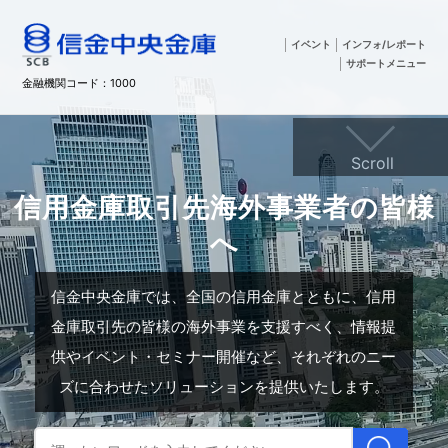
イベント
インフォ/レポート
サポートメニュー
金融機関コード：1000
Scroll
信用金庫取引先海外事業者の皆様
へ
信金中央金庫では、全国の信用金庫とともに、信用
金庫取引先の皆様の海外事業を支援すべく、情報提
供やイベント・セミナー開催など、それぞれのニー
ズに合わせたソリューションを提供いたします。