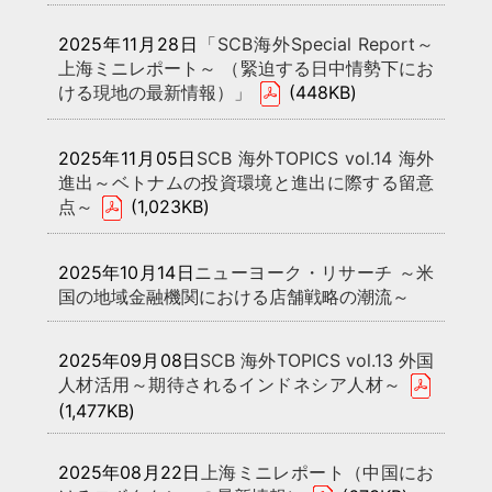
2025年11月28日
「SCB海外Special Report～
上海ミニレポート～ （緊迫する日中情勢下にお
ける現地の最新情報）」
(448KB)
2025年11月05日
SCB 海外TOPICS vol.14 海外
進出～ベトナムの投資環境と進出に際する留意
点～
(1,023KB)
2025年10月14日
ニューヨーク・リサーチ ～米
国の地域金融機関における店舗戦略の潮流～
2025年09月08日
SCB 海外TOPICS vol.13 外国
人材活用～期待されるインドネシア人材～
(1,477KB)
2025年08月22日
上海ミニレポート（中国にお