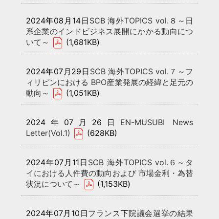
2024年08月14日
SCB 海外TOPICS vol.８～日
系企業のインドビジネス展開にかかる動向につ
いて～
(1,681KB)
2024年07月29日
SCB 海外TOPICS vol.７～フ
ィリピンにおける BPO産業発展の経緯と足元の
動向～
(1,051KB)
2024年07月26日
EN-MUSUBI News
Letter(Vol.1)
(628KB)
2024年07月11日
SCB 海外TOPICS vol.６～タ
イにおける人件費の動向および 市場金利・為替
状況について～
(1,153KB)
2024年07月10日
フランス下院議会選挙の結果