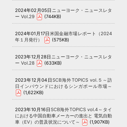
2024年02月05日
ニューヨーク・ニュースレタ
ー Vol.29
(744KB)
2024年01月17日
米国金融市場レポート（2024
年１月発行）
(575KB)
2023年12月28日
ニューヨーク・ニュースレタ
ー Vol.28
(633KB)
2023年12月04日
SCB海外TOPICS vol.５～訪
日インバウンドにおけるシンガポール市場～
(1,622KB)
2023年10月16日
SCB海外TOPICS vol.4～タイ
における中国自動車メーカーの進出と 電気自動
車（EV）の普及状況について～
(1,907KB)