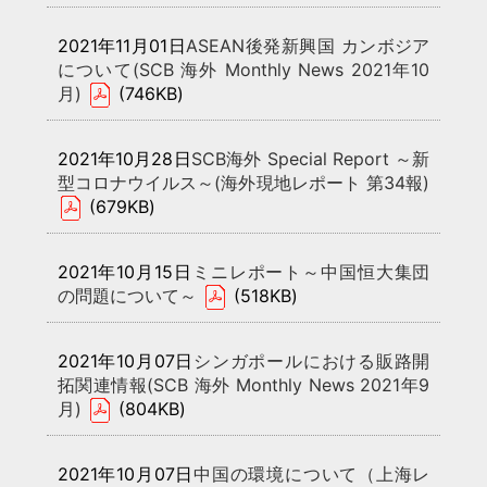
2021年11月01日
ASEAN後発新興国 カンボジア
について(SCB 海外 Monthly News 2021年10
月)
(746KB)
2021年10月28日
SCB海外 Special Report ～新
型コロナウイルス～(海外現地レポート 第34報)
(679KB)
2021年10月15日
ミニレポート～中国恒大集団
の問題について～
(518KB)
2021年10月07日
シンガポールにおける販路開
拓関連情報(SCB 海外 Monthly News 2021年9
月)
(804KB)
2021年10月07日
中国の環境について（上海レ