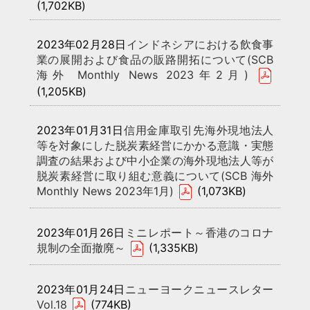
(1,702KB)
2023年02月28日
インドネシアにおける飲食事
業の展開および食品の販路開拓について(SCB
海外 Monthly News 2023年2月)
(1,205KB)
2023年01月31日
信用金庫取引先海外現地法人
等を対象にした脱炭素経営にかかる意識・実態
調査の結果および中小企業の海外現地法人等が
脱炭素経営に取り組む意義について(SCB 海外
Monthly News 2023年1月)
(1,073KB)
2023年01月26日
ミニレポート～香港のコロナ
規制の全面撤廃～
(1,335KB)
2023年01月24日
ニューヨークニュースレター
Vol.18
(774KB)