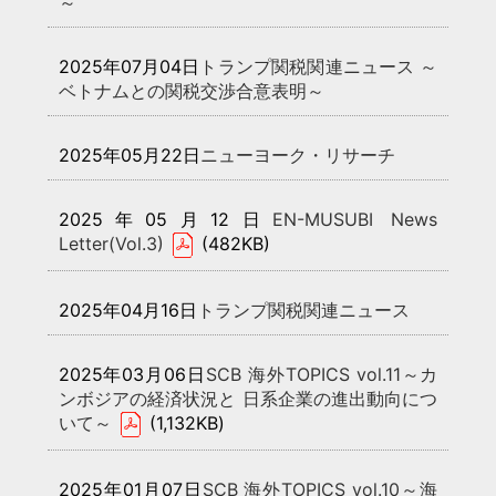
～
2025年07月04日
トランプ関税関連ニュース ～
ベトナムとの関税交渉合意表明～
2025年05月22日
ニューヨーク・リサーチ
2025年05月12日
EN-MUSUBI News
Letter(Vol.3)
(482KB)
2025年04月16日
トランプ関税関連ニュース
2025年03月06日
SCB 海外TOPICS vol.11～カ
ンボジアの経済状況と 日系企業の進出動向につ
いて～
(1,132KB)
2025年01月07日
SCB 海外TOPICS vol.10～海