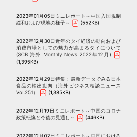
2023年01月05日
ミニレポート～中国入国規制
緩和および現地の様子～
(552KB)
2022年12月30日
近年のタイ経済の動向および
消費市場としての魅力が高まるタイについて
(SCB 海外 Monthly News 2022年12月)
(1,395KB)
2022年12月29日
特集：最新データでみる日本
食品の輸出動向（海外ビジネス相談ニュース
Vol.251）
(1,385KB)
2022年12月19日
ミニレポート～中国のコロナ
政策転換と今後の見通し～
(446KB)
2022年12月02日
ミニレポート～中国における