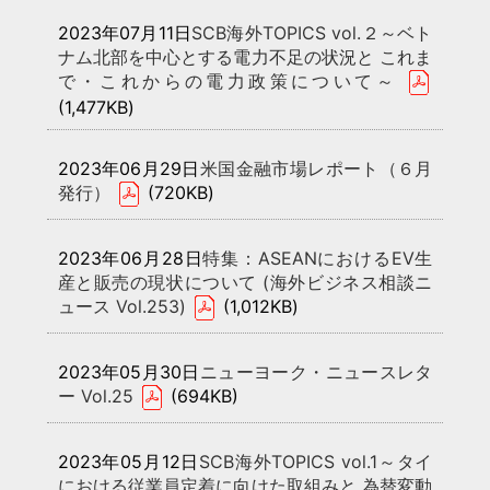
2023年07月11日
SCB海外TOPICS vol.２～ベト
ナム北部を中心とする電力不足の状況と これま
で・これからの電力政策について～
(1,477KB)
2023年06月29日
米国金融市場レポート（６月
発行）
(720KB)
2023年06月28日
特集：ASEANにおけるEV生
産と販売の現状について (海外ビジネス相談ニ
ュース Vol.253)
(1,012KB)
2023年05月30日
ニューヨーク・ニュースレタ
ー Vol.25
(694KB)
2023年05月12日
SCB海外TOPICS vol.1～タイ
における従業員定着に向けた取組みと 為替変動