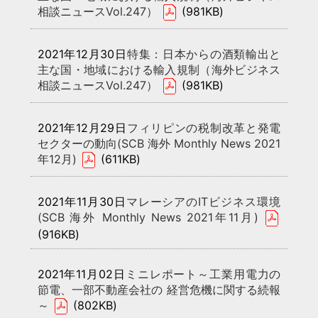
相談ニュースVol.247）
(981KB)
2021年12月30日
特集：日本からの酒類輸出と
主な国・地域における輸入規制（海外ビジネス
相談ニュースVol.247）
(981KB)
2021年12月29日
フィリピンの税制改革と発電
セクターの動向(SCB 海外 Monthly News 2021
年12月)
(611KB)
2021年11月30日
マレーシアのITビジネス環境
(SCB 海外 Monthly News 2021年11月)
(916KB)
2021年11月02日
ミニレポート～工業用電力の
節電、一部不動産会社の 経営危機に関する続報
～
(802KB)