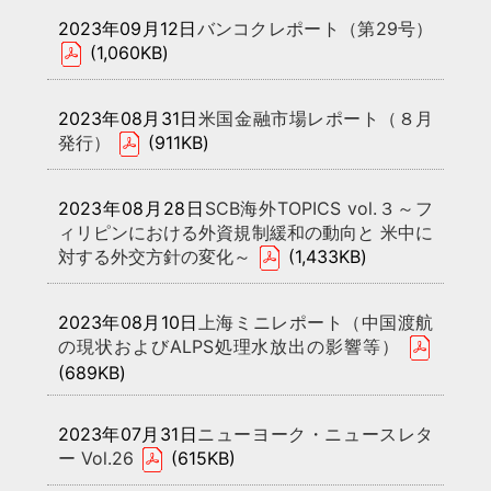
2023年09月12日
バンコクレポート（第29号）
(1,060KB)
2023年08月31日
米国金融市場レポート（８月
発行）
(911KB)
2023年08月28日
SCB海外TOPICS vol.３～フ
ィリピンにおける外資規制緩和の動向と 米中に
対する外交方針の変化～
(1,433KB)
2023年08月10日
上海ミニレポート（中国渡航
の現状およびALPS処理水放出の影響等）
(689KB)
2023年07月31日
ニューヨーク・ニュースレタ
ー Vol.26
(615KB)