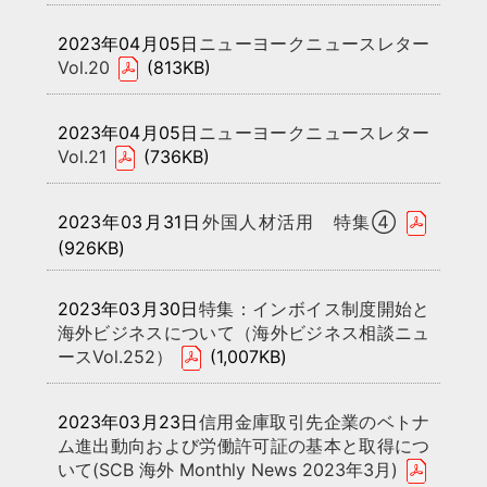
2023年04月05日
ニューヨークニュースレター
Vol.20
(813KB)
2023年04月05日
ニューヨークニュースレター
Vol.21
(736KB)
2023年03月31日
外国人材活用 特集④
(926KB)
2023年03月30日
特集：インボイス制度開始と
海外ビジネスについて（海外ビジネス相談ニュ
ースVol.252）
(1,007KB)
2023年03月23日
信用金庫取引先企業のベトナ
ム進出動向および労働許可証の基本と取得につ
いて(SCB 海外 Monthly News 2023年3月)