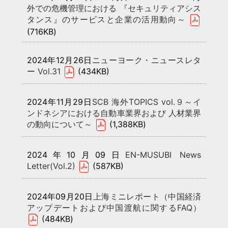
外での危機管理における 『セキュリティアシス
タンス』のサービスと企業の活用動向～
(716KB)
2024年12月26日
ニューヨーク・ニュースレタ
ー Vol.31
(434KB)
2024年11月29日
SCB 海外TOPICS vol.９～イ
ンドネシアにおける自動車業界および 人材業界
の動向について～
(1,388KB)
2024年10月09日
EN-MUSUBI News
Letter(Vol.2)
(587KB)
2024年09月20日
上海ミニレポート（中国経済
アップデートおよび中国渡航に関するFAQ）
(484KB)