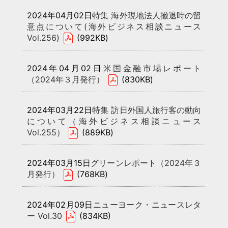
2024年04月02日
特集 海外現地法人撤退時の留
意点について(海外ビジネス相談ニュース
Vol.256)
(992KB)
2024年04月02日
米国金融市場レポート
（2024年３月発行）
(830KB)
2024年03月22日
特集 訪日外国人旅行客の動向
について（海外ビジネス相談ニュース
Vol.255）
(889KB)
2024年03月15日
グリーンレポート（2024年３
月発行）
(768KB)
2024年02月09日
ニューヨーク・ニュースレタ
ー Vol.30
(834KB)