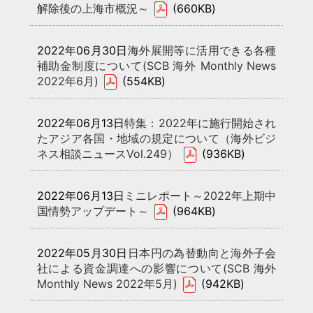
解除後の上海市概況～
(660KB)
2022年06月30日
海外展開等に活用できる各種
補助金制度について(SCB 海外 Monthly News
2022年6月)
(554KB)
2022年06月13日
特集：2022年に施行開始され
たアジア各国・地域の規定について（海外ビジ
ネス相談ニュースVol.249）
(936KB)
2022年06月13日
ミニレポート～2022年上期中
国情勢アップデート～
(964KB)
2022年05月30日
日本円の為替動向と海外子会
社による資金調達への影響について(SCB 海外
Monthly News 2022年5月)
(942KB)